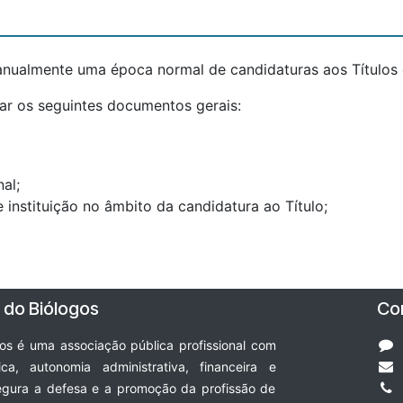
nualmente uma época normal de candidaturas aos Títulos d
ar os seguintes documentos gerais:
al;
instituição no âmbito da candidatura ao Título;
 do Biólogos
Co
s é uma associação pública profissional com
ica, autonomia administrativa, financeira e
egura a defesa e a promoção da profissão de