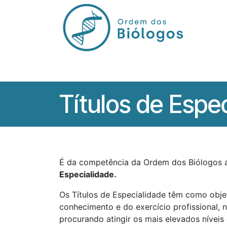
Pular para o conteúdo
Início
Órgãos
Regulamentos
Títulos de Espec
É da competência da Ordem dos Biólogos a
Especialidade.
Os Títulos de Especialidade têm como obje
conhecimento e do exercício profissional, 
procurando atingir os mais elevados níveis