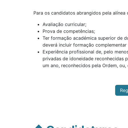
Para os candidatos abrangidos pela alínea 
Avaliação curricular;
Prova de competências;
Ter formação académica superior de du
deverá incluir formação complementar d
Experiência profissional de, pelo meno
privadas de idoneidade reconhecidas p
um ano, reconhecidos pela Ordem, ou, e
Reg