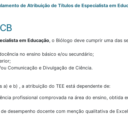
lamento de Atribuição de Títulos de Especialista em Edu
CCB
pecialista em Educação
, o Biólogo deve cumprir uma das s
 docência no ensino básico e/ou secundário;
rior;
/ou Comunicação e Divulgação de Ciência.
s a) e b) , a atribuição do TEE está dependente de:
ncia profissional comprovada na área do ensino, obtida em
o de desempenho docente com menção qualitativa de Excel