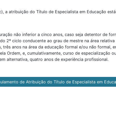
c), a atribuição do Título de Especialista em Educação est
ração não inferior a cinco anos, caso seja detentor de fo
o 2º ciclo conducente ao grau de mestre na área relativa a
s, três anos na área da educação formal e/ou não formal, e
ela Ordem, e, cumulativamente, curso de especialização o
m alternativa, quatro anos de experiência profissional.
ulamento de Atribuição do Título de Especialista em Educ