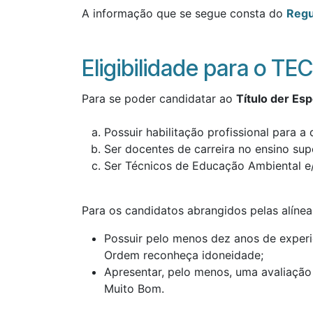
A informação que se segue consta do
Regu
Eligibilidade para o TE
Para se poder candidatar ao
Título der Es
Possuir habilitação profissional para a
Ser docentes de carreira no ensino supe
Ser Técnicos de Educação Ambiental e
Para os candidatos abrangidos pelas alínea
Possuir pelo menos dez anos de experiê
Ordem reconheça idoneidade;
Apresentar, pelo menos, uma avaliaçã
Muito Bom.