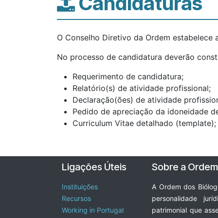
Candidaturas
O Conselho Diretivo da Ordem estabelece a
No processo de candidatura deverão const
Requerimento de candidatura;
Relatório(s) de atividade profissional;
Declaração(ões) de atividade profission
Pedido de apreciação da idoneidade de 
Curriculum Vitae detalhado (template);
Ligações Úteis
Sobre a Ordem
Instituições
A Ordem dos Biólogo
Recursos
personalidade juríd
Working in Portugal
patrimonial que ass