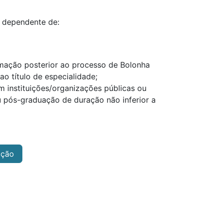
á dependente de:
rmação posterior ao processo de Bolonha
o título de especialidade;
m instituições/organizações públicas ou
u pós-graduação de duração não inferior a
ação