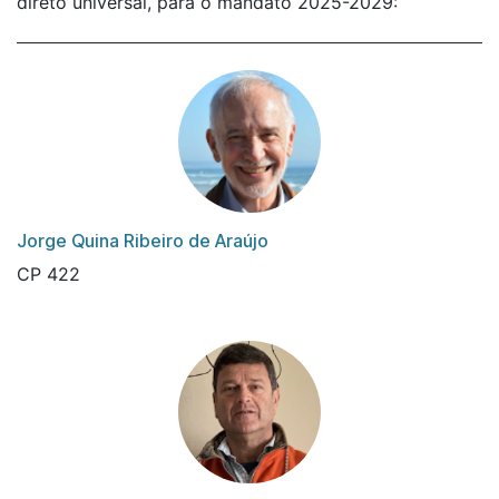
direto universal, para o mandato 2025-2029:
Jorge Quina Ribeiro de Araújo
CP 422