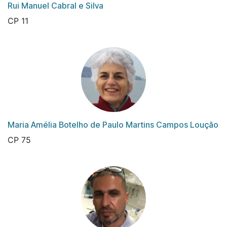
Rui Manuel Cabral e Silva
CP 11
Maria Amélia Botelho de Paulo Martins Campos Loução
CP 75