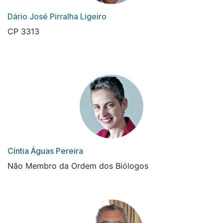
Dário José Pirralha Ligeiro
CP 3313
Cíntia Águas Pereira
Não Membro da Ordem dos Biólogos