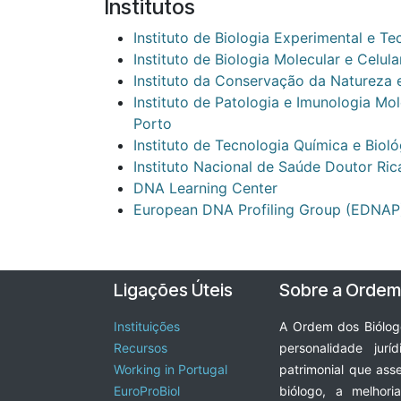
Institutos
Instituto de Biologia Experimental e Te
Instituto de Biologia Molecular e Celula
Instituto da Conservação da Natureza e
Instituto de Patologia e Imunologia Mo
Porto
Instituto de Tecnologia Química e Bioló
Instituto Nacional de Saúde Doutor Ri
DNA Learning Center
European DNA Profiling Group (EDNAP
Ligações Úteis
Sobre a Ordem
Instituições
A Ordem dos Biólogo
Recursos
personalidade juríd
Working in Portugal
patrimonial que ass
EuroProBiol
biólogo, a melhor