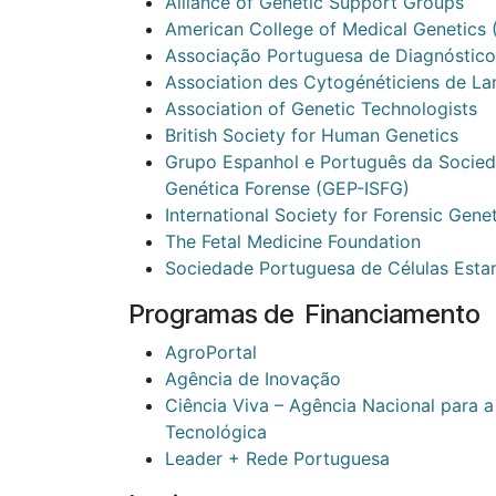
Alliance of Genetic Support Groups
American College of Medical Genetics
Associação Portuguesa de Diagnóstico
Association des Cytogénéticiens de La
Association of Genetic Technologists
British Society for Human Genetics
Grupo Espanhol e Português da Socied
Genética Forense (GEP-ISFG)
International Society for Forensic Gene
The Fetal Medicine Foundation
Sociedade Portuguesa de Células Estam
Programas de Financiamento
AgroPortal
Agência de Inovação
Ciência Viva – Agência Nacional para a 
Tecnológica
Leader + Rede Portuguesa