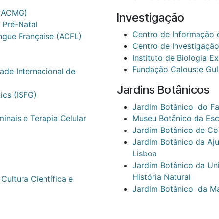
 (ACMG)
Investigação
 Pré-Natal
Centro de Informação 
ngue Française (ACFL)
Centro de Investigação
Instituto de Biologia E
Fundação Calouste Gul
ade Internacional de
Jardins Botânicos
tics (ISFG)
Jardim Botânico do Fai
inais e Terapia Celular
Museu Botânico da Esco
Jardim Botânico de Co
Jardim Botânico da Aju
Lisboa
Jardim Botânico da Un
História Natural
Cultura Científica e
Jardim Botânico da Ma