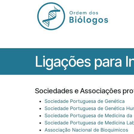
Pular para o conteúdo
Início
Órgãos
Regulamentos
Ligações para I
Sociedades e Associações prof
Sociedade Portuguesa de Genética
Sociedade Portuguesa de Genética H
Sociedade Portuguesa de Medicina da
Sociedade Portuguesa de Medicina Lab
Associação Nacional de Bioquimicos