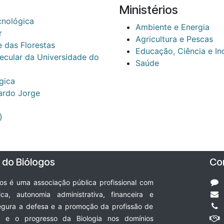
Ministérios
cnológica
Ambiente e Energia
r
Agricultura e Pescas
 das Florestas
Educação, Ciência e I
lecular da Universidade do
Saúde
gica
cardo Jorge
)
 do Biólogos
Co
s é uma associação pública profissional com
ica, autonomia administrativa, financeira e
egura a defesa e a promoção da profissão de
ia e o progresso da Biologia nos domínios