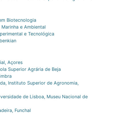
em Biotecnologia
 Marinha e Ambiental
xperimental e Tecnológica
benkian
al, Açores
la Superior Agrária de Beja
imbra
da, Instituto Superior de Agronomia,
iversidade de Lisboa, Museu Nacional de
deira, Funchal