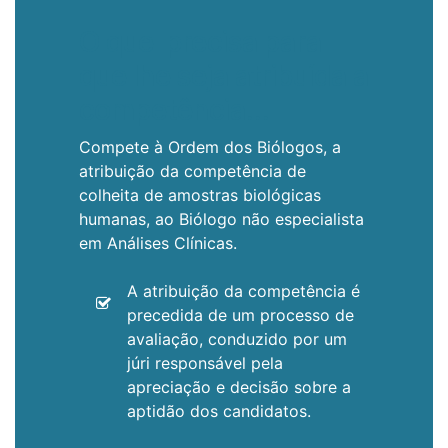
O que precisa para
que lhe seja atribuída a
competência...
Compete à Ordem dos Biólogos, a
atribuição da competência de
colheita de amostras biológicas
humanas, ao Biólogo não especialista
em Análises Clínicas.
A atribuição da competência é
precedida de um processo de
avaliação, conduzido por um
júri responsável pela
apreciação e decisão sobre a
aptidão dos candidatos.