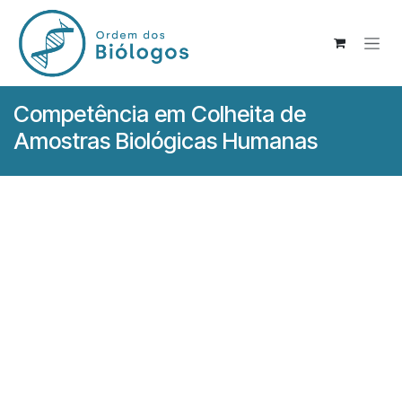
Pular para o conteúdo
Competência em Colheita de
Amostras Biológicas Humanas