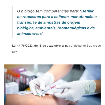
O biólogo tem competências para:
"
Definir
os requisitos para a colheita, manutenção e
transporte de amostras de origem
biológica, ambientais, bromatológicas e de
animais vivos
”.
Lei n.º 76/2023, de 18 de dezembro, a
línea e) do ponto 2 do Artigo
61.º