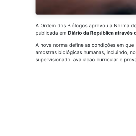
A Ordem dos Biólogos aprovou a Norma de
publicada em
Diário da República através
A nova norma define as condições em que bi
amostras biológicas humanas, incluindo, no
supervisionado, avaliação curricular e prova
Consulte aqui o Edital
Consulte a
in
Notícias da Ordem