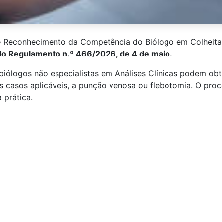
 Reconhecimento da Competência do Biólogo em Colheita
 do Regulamento n.º 466/2026, de 4 de maio.
ólogos não especialistas em Análises Clínicas podem obter
s casos aplicáveis, a punção venosa ou flebotomia. O proc
 prática.
qui a Norma
Saiba mais nesta página do site