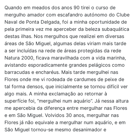
Quando em meados dos anos 90 tirei o curso de
mergulho amador com escafandro autónomo do Clube
Naval de Ponta Delgada, foi a minha oportunidade de
pela primeira vez me aperceber da beleza subaquática
destas ilhas. Nos mergulhos que realizei em diversas
áreas de São Miguel, algumas delas viriam mais tarde
a ser incluídas na rede de áreas protegidas da rede
Natura 2000, ficava maravilhada com a vida marinha,
avistando esporadicamente grandes pelágicos como
barracudas e encharéus. Mais tarde mergulhei nas
Flores onde me vi rodeada de cardumes de peixe de
tal forma densos, que inicialmente se tornou difícil ver
algo mais. A minha exclamação ao retornar à
superfície foi, “mergulhei num aquário”. Já nessa altura
me apercebia da diferença entre mergulhar nas Flores
e em São Miguel. Volvidos 30 anos, mergulhar nas
Flores já não equivale a mergulhar num aquário, e em
São Miguel tornou-se mesmo desanimador e