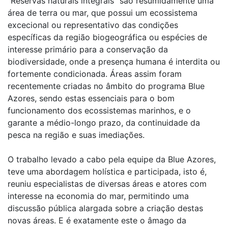
“Reservas naturais integrais” são resumidamente uma
área de terra ou mar, que possui um ecossistema
excecional ou representativo das condições
específicas da região biogeográfica ou espécies de
interesse primário para a conservação da
biodiversidade, onde a presença humana é interdita ou
fortemente condicionada. Áreas assim foram
recentemente criadas no âmbito do programa Blue
Azores, sendo estas essenciais para o bom
funcionamento dos ecossistemas marinhos, e o
garante a médio-longo prazo, da continuidade da
pesca na região e suas imediações.
O trabalho levado a cabo pela equipe da Blue Azores,
teve uma abordagem holística e participada, isto é,
reuniu especialistas de diversas áreas e atores com
interesse na economia do mar, permitindo uma
discussão pública alargada sobre a criação destas
novas áreas. E é exatamente este o âmago da