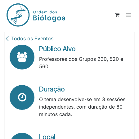
Pular para o conteúdo
Todos os Eventos
Público Alvo
Professores dos Grupos 230, 520 e
560
Duração
O tema desenvolve-se em 3 sessões
independentes, com duração de 60
minutos cada.
Local