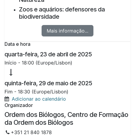
Zoos e aquários: defensores da
biodiversidade
Mais informação...
Data e hora
quarta-feira, 23 de abril de 2025
Início -
18:00
(
Europe/Lisbon
)
quinta-feira, 29 de maio de 2025
Fim -
18:30
(
Europe/Lisbon
)
Adicionar ao calendário
Organizador
Ordem dos Biólogos, Centro de Formação
da Ordem dos Biólogos
+351 21 840 1878