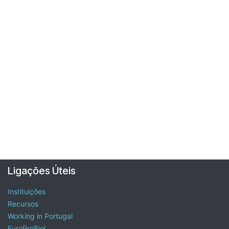
Ligações Úteis
Instituições
Recursos
Working in Portugal
EuroProBiol