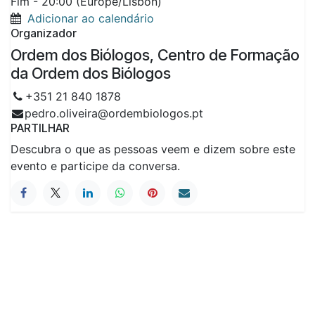
Fim -
20:00
(
Europe/Lisbon
)
Adicionar ao calendário
Organizador
Ordem dos Biólogos, Centro de Formação
da Ordem dos Biólogos
+351 21 840 1878
pedro.oliveira@ordembiologos.pt
PARTILHAR
Descubra o que as pessoas veem e dizem sobre este
evento e participe da conversa.