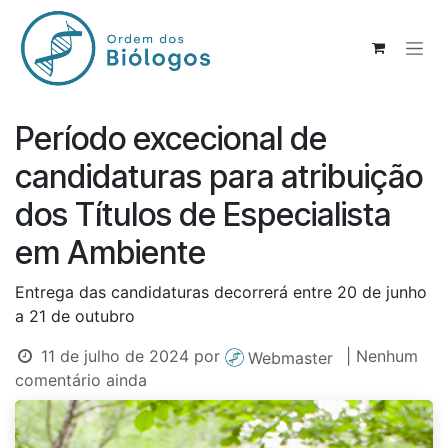
Pular para o conteúdo
Período excecional de
candidaturas para atribuição
dos Títulos de Especialista
em Ambiente
Entrega das candidaturas decorrerá entre 20 de junho
a 21 de outubro
11 de julho de 2024
por
| Nenhum
Webmaster
comentário ainda