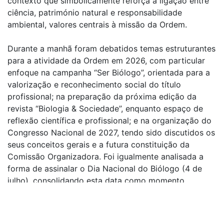
contexto que simbolicamente reforça a ligação entre
ciência, património natural e responsabilidade
ambiental, valores centrais à missão da Ordem.
Durante a manhã foram debatidos temas estruturantes
para a atividade da Ordem em 2026, com particular
enfoque na campanha “Ser Biólogo”, orientada para a
valorização e reconhecimento social do título
profissional; na preparação da próxima edição da
revista “Biologia & Sociedade”, enquanto espaço de
reflexão científica e profissional; e na organização do
Congresso Nacional de 2027, tendo sido discutidos os
seus conceitos gerais e a futura constituição da
Comissão Organizadora. Foi igualmente analisada a
forma de assinalar o Dia Nacional do Biólogo (4 de
julho), consolidando esta data como momento
identitário da profissão, bem como o lançamento do
Concurso de Edição de Obras de Biologia, destinado a
incentivar a produção e divulgação científica.