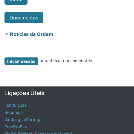
Documentos
in
Notícias da Ordem
para deixar um comentário
Iniciar sessão
Ligações Úteis
Instituições
Recursos
Working in Portugal
EuroProBiol
BioRN (Biology Research Network)