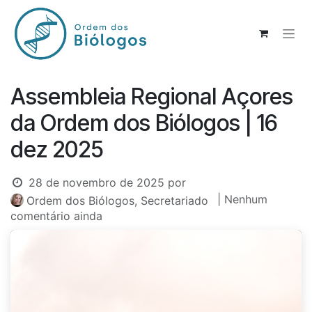
Pular para o conteúdo
Assembleia Regional Açores
da Ordem dos Biólogos | 16
dez 2025
28 de novembro de 2025
por
| Nenhum
Ordem dos Biólogos, Secretariado
comentário ainda